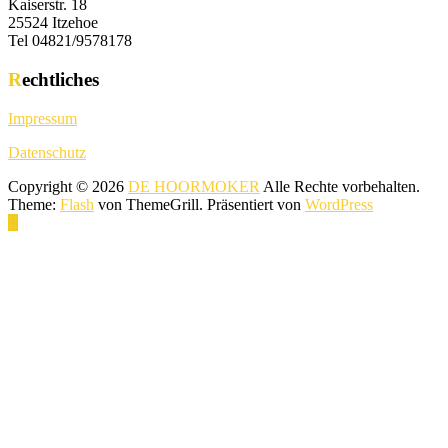
Kaiserstr. 18
25524 Itzehoe
Tel 04821/9578178
Rechtliches
Impressum
Datenschutz
Copyright © 2026
DE HOORMOKER
Alle Rechte vorbehalten.
Theme:
Flash
von ThemeGrill. Präsentiert von
WordPress