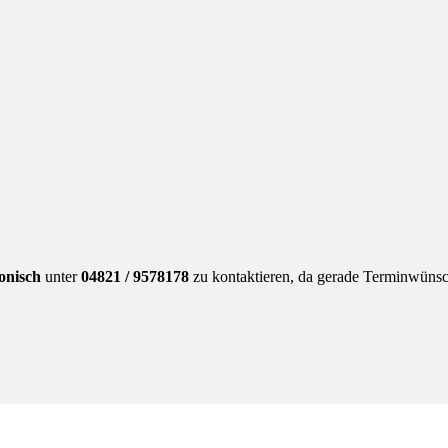
fonisch
unter
04821 / 9578178
zu kontaktieren, da gerade Terminwünsc