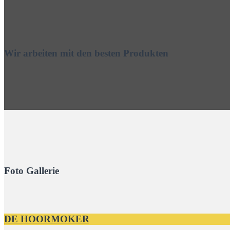
Wir arbeiten mit den besten Produkten
Foto Gallerie
DE HOORMOKER